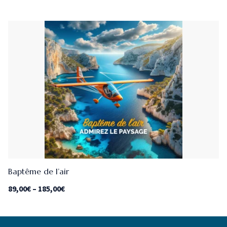
Baptême de l’air
89,00
€
–
185,00
€