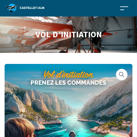
VOL D’INITIATION