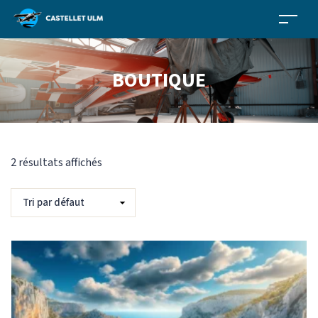
BOUTIQUE
2 résultats affichés