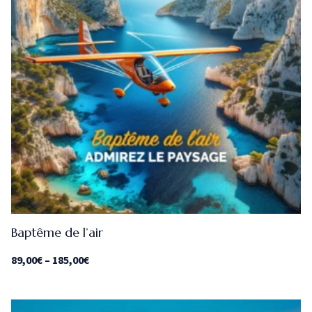
Baptême de l’air
89,00
€
–
185,00
€